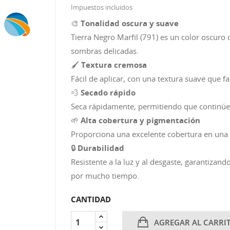
Impuestos incluidos
🎨
Tonalidad oscura y suave
Tierra Negro Marfil (791) es un color oscuro c
sombras delicadas.
🖌️
Textura cremosa
Fácil de aplicar, con una textura suave que fac
💨
Secado rápido
Seca rápidamente, permitiendo que continúes
🌱
Alta cobertura y pigmentación
Proporciona una excelente cobertura en una 
🔒
Durabilidad
Resistente a la luz y al desgaste, garantizan
por mucho tiempo.
CANTIDAD
AGREGAR AL CARRI