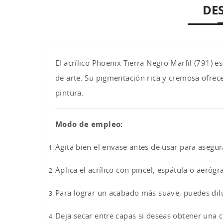
DE
El acrílico Phoenix Tierra Negro Marfil (791) 
de arte. Su pigmentación rica y cremosa ofrece
pintura.
Modo de empleo:
Agita bien el envase antes de usar para asegu
Aplica el acrílico con pincel, espátula o aerógr
Para lograr un acabado más suave, puedes dilu
Deja secar entre capas si deseas obtener una 