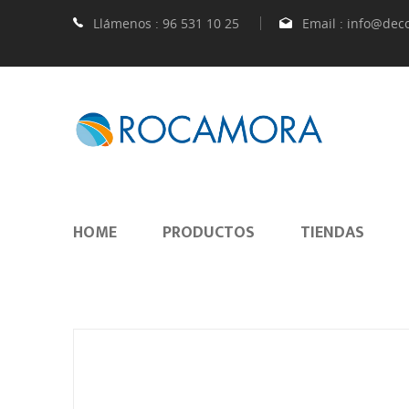
Llámenos :
96 531 10 25
Email :
info@dec
HOME
PRODUCTOS
TIENDAS