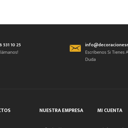
6 531 10 25
info@decoraciones
Llámanos!
Escríbenos Si Tienes 
Duda
CTOS
NUESTRA EMPRESA
MI CUENTA