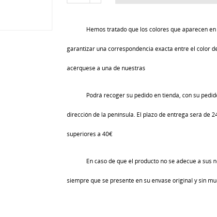
Hemos tratado que los colores que aparecen en 
garantizar una correspondencia exacta entre el color de 
acérquese a una de nuestras
Podrá recoger su pedido en tienda, con su pedido
dirección de la península. El plazo de entrega será de 
superiores a 40€
En caso de que el producto no se adecue a sus n
siempre que se presente en su envase original y sin mu