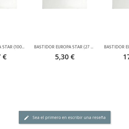
BASTIDOR EUROPA STAR (100 X 81 CM) – 40FT
BASTIDOR EUROPA STAR (27 X 22 CM) – 3F
 €
5,30 €
1
Sea el primero en escribir una reseña