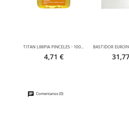
TITAN LIMPIA PINCELES - 100ML
4,71 €
31,77
Comentarios (0)