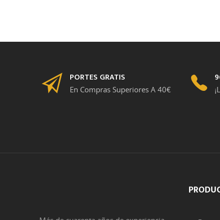
PORTES GRATIS
9
En Compras Superiores A 40€
¡
PRODU