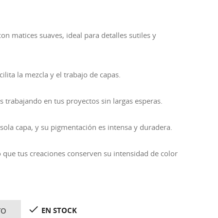
on matices suaves, ideal para detalles sutiles y
ilita la mezcla y el trabajo de capas.
 trabajando en tus proyectos sin largas esperas.
sola capa, y su pigmentación es intensa y duradera.
do que tus creaciones conserven su intensidad de color

EN STOCK
TO