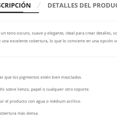
SCRIPCIÓN
DETALLES DEL PRODU
es un tono oscuro, suave y elegante, ideal para crear detalles,
 una excelente cobertura, lo que lo convierte en una opción v
rar que los pigmentos estén bien mezclados.
afo sobre lienzo, papel o cualquier otro soporte.
ir el producto con agua o médium acrílico.
cobertura más densa.