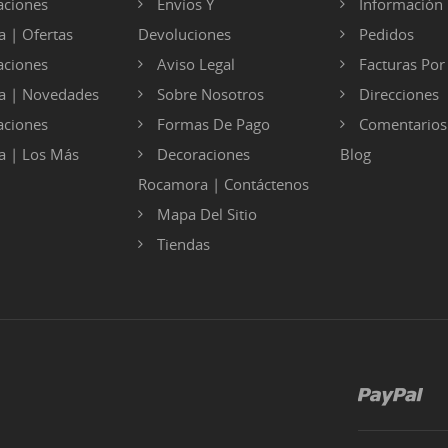
ciones
Envíos Y
Información 
 | Ofertas
Devoluciones
Pedidos
ciones
Aviso Legal
Facturas Po
a | Novedades
Sobre Nosotros
Direcciones
ciones
Formas De Pago
Comentarios
 | Los Más
Decoraciones
Blog
Rocamora | Contáctenos
Mapa Del Sitio
Tiendas