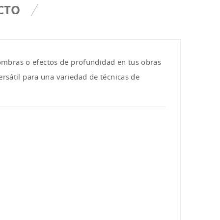
CTO
 sombras o efectos de profundidad en tus obras
ersátil para una variedad de técnicas de