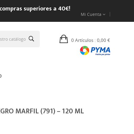
 compras superiores a 40€!
Mi Cuenta
0 Artículos
: 0,00 €
O
GRO MARFIL (791) – 120 ML