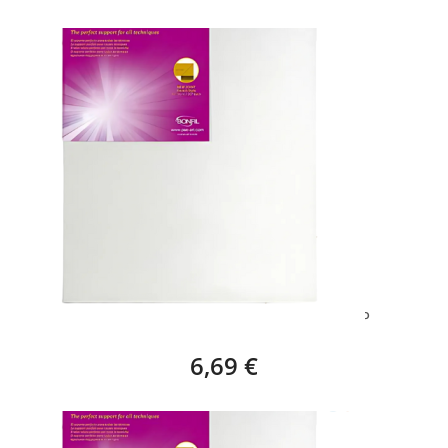
BASTIDOR EUROPA STAR (35 X 24 CM) – 5P
6,69 €