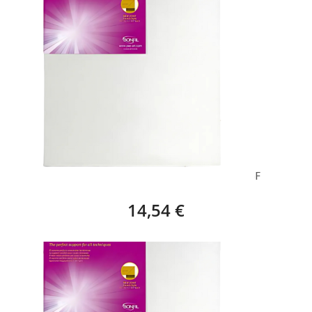
BASTIDOR EUROPA STAR (65 X 54 CM) – 15F
14,54 €