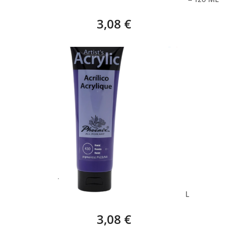
3,08 €
PHOENIX ACRÍLICO VIOLETA (430) – 120 ML
3,08 €