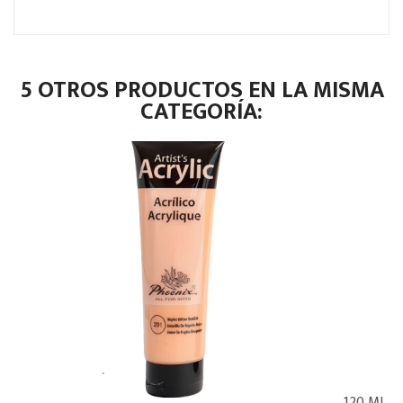
5 OTROS PRODUCTOS EN LA MISMA
CATEGORÍA:
PHOENIX ACRÍLICO AMARILLO NÁPOLES ROJO (201) – 120 ML