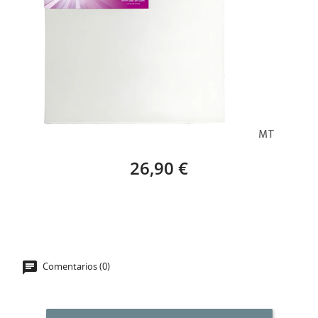
BASTIDOR EUROPA STAR (100 X 65 CM) – 40MT
26,90 €
Comentarios (0)