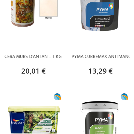
CERA MURS D'ANTAN – 1 KG MD-01
PYMA CUBREMAX ANTIMANCHA
20,01 €
13,29 €