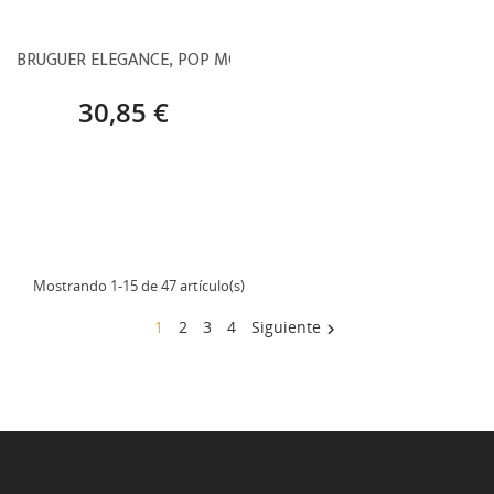
BRUGUER ELEGANCE, POP MODERNO – 4 L
30,85 €
Mostrando 1-15 de 47 artículo(s)
1
2
3
4
Siguiente
