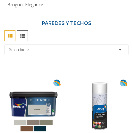
Bruguer Elegance
PAREDES Y TECHOS



Seleccionar