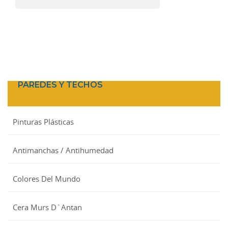
PAREDES Y TECHOS
Pinturas Plásticas
Antimanchas / Antihumedad
Colores Del Mundo
Cera Murs D`Antan