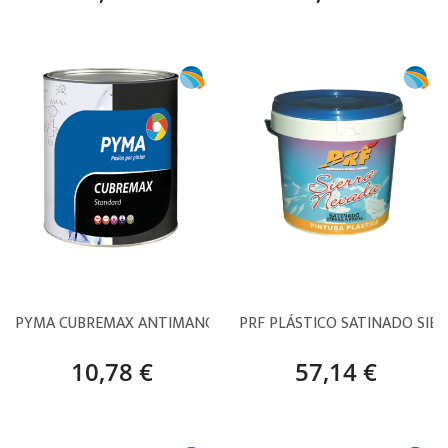
PYMA CUBREMAX ANTIMANCHAS SINTÉTICO – 4 L
PRF PLÁSTICO SATINADO SIER
10,78 €
57,14 €