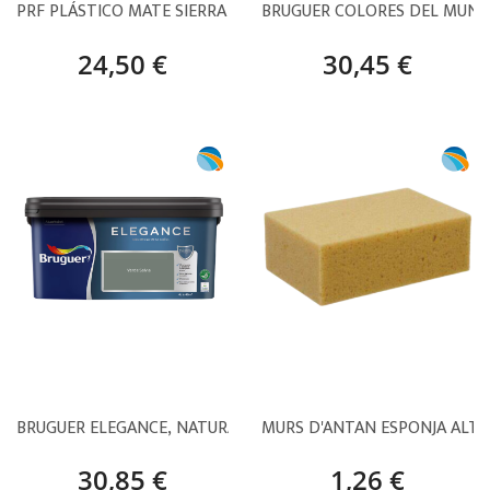
PRF PLÁSTICO MATE SIERRA NEVADA BLANCO – 14 L
BRUGUER COLORES DEL MUND
24,50 €
30,45 €
BRUGUER ELEGANCE, NATURALEZA SERENA, VERDE SALVIA – 4 
MURS D'ANTAN ESPONJA ALTA
30,85 €
1,26 €