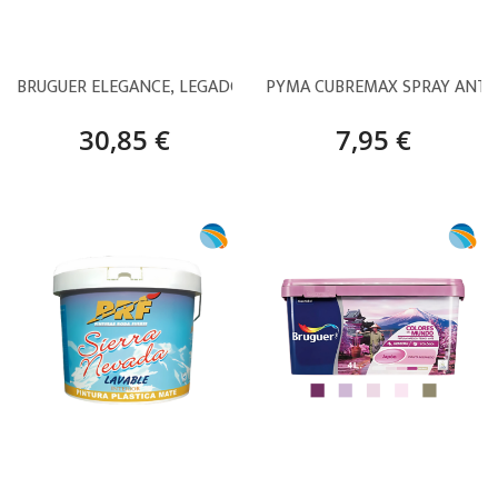
BRUGUER ELEGANCE, LEGADO SOFISTICADO – 4 L
PYMA CUBREMAX SPRAY ANTI
30,85 €
7,95 €