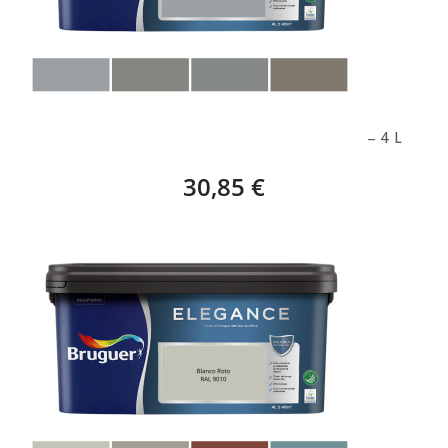
BRUGUER ELEGANCE, NEUTROS ATEMPORALES – 4 L
30,85 €