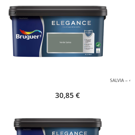
BRUGUER ELEGANCE, NATURALEZA SERENA, VERDE SALVIA – 4 
30,85 €