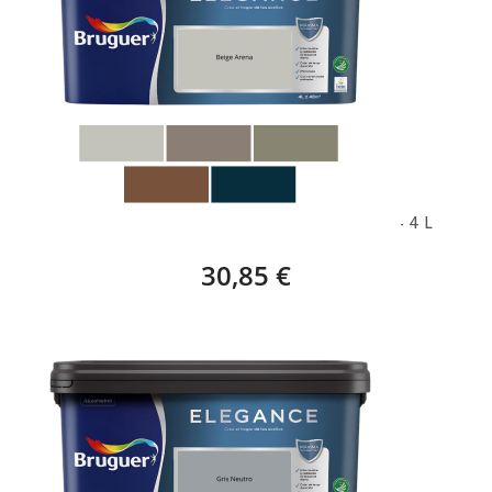
BRUGUER ELEGANCE, LEGADO SOFISTICADO – 4 L
30,85 €