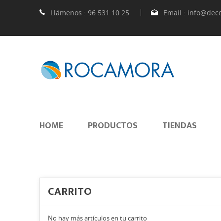
Llámenos :
96 531 10 25
Email :
info@dec
HOME
PRODUCTOS
TIENDAS
CARRITO
No hay más artículos en tu carrito