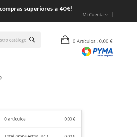
 compras superiores a 40€!
Mi Cuenta
0 Artículos
: 0,00 €
O
0 artículos
0,00 €
Total (impuestos inc.)
0,00 €