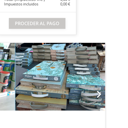
Impuestos incluidos
0,00 €
PROCEDER AL PAGO
Next
