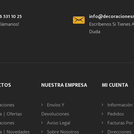
6 531 10 25
info@decoraciones
Llámanos!
Escríbenos Si Tienes 
Duda
CTOS
NUESTRA EMPRESA
MI CUENTA
ciones
Envíos Y
Información 
 | Ofertas
Devoluciones
Pedidos
ciones
Aviso Legal
Facturas Po
a | Novedades
Sobre Nosotros
Direcciones