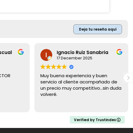
Deja tu reseña aquí
scual
Ignacio Ruiz Sanabria
17 December 2025
ECTOR
Muy buena experiencia y buen
servicio al cliente acompañado de
un precio muy competitivo...sin duda
volveré.
Verified by Trustindex