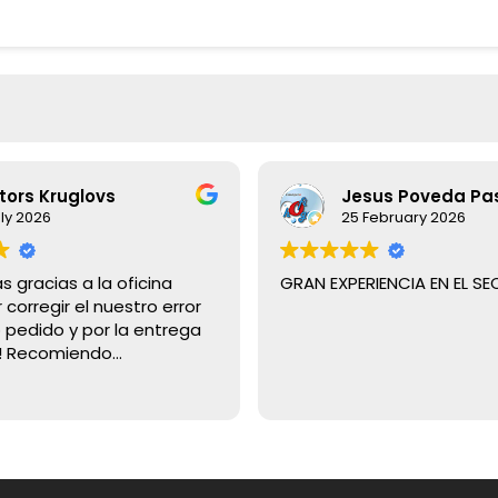
tors Kruglovs
Jesus Poveda Pa
uly 2026
25 February 2026
s gracias a la oficina
GRAN EXPERIENCIA EN EL S
 corregir el nuestro error
 pedido y por la entrega
a! Recomiendo
te Decoraciones
tanto por sus precios
a calidad de su servicio al