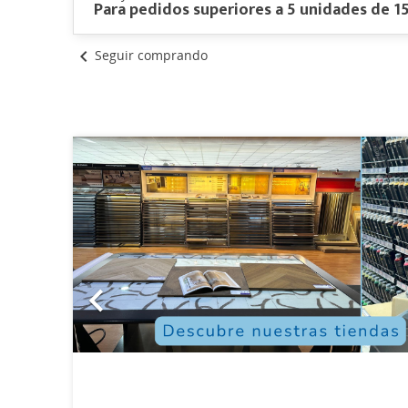
Para pedidos superiores a 5 unidades de 1
chevron_left
Seguir comprando
Previous
