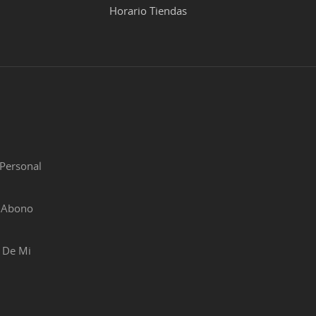
Horario Tiendas
Personal
r Abono
 De Mi