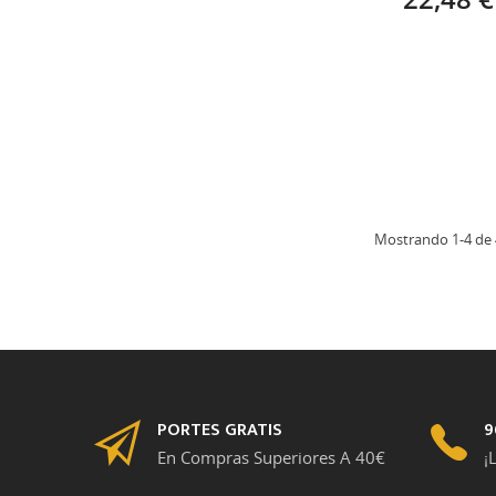
Mostrando 1-4 de 4
PORTES GRATIS
9
En Compras Superiores A 40€
¡