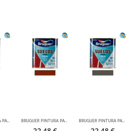
BRUGUER PINTURA PARA SUELOS TERRENA VERDE
BRUGUER PINTURA PARA SUELOS TERRENA ROJO
BRUGUER PINTURA PARA SUELOS TERRENA GRIS
22,48 €
22,48 €