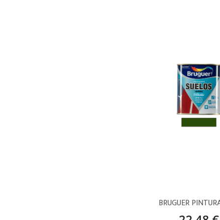
22,48 €