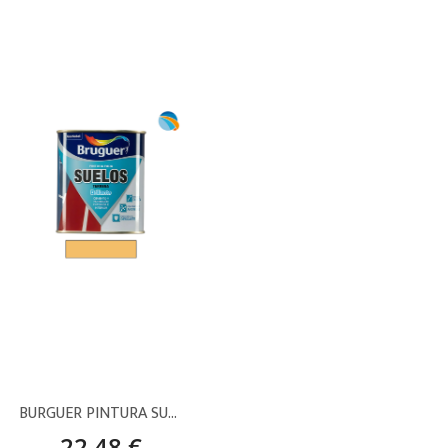
BURGUER PINTURA SUELOS TERRENA BEIG
22,48 €