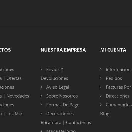
CTOS
NUESTRA EMPRESA
MI CUENTA
ciones
Envíos Y
Información 
 | Ofertas
Devoluciones
Pedidos
ciones
Aviso Legal
Facturas Po
a | Novedades
Sobre Nosotros
Direcciones
ciones
Formas De Pago
Comentarios
 | Los Más
Decoraciones
Blog
Rocamora | Contáctenos
Mapa Del Sitio