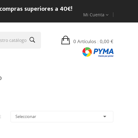
 compras superiores a 40€!
Mi Cuenta
0 Artículos
: 0,00 €
O

:
Seleccionar