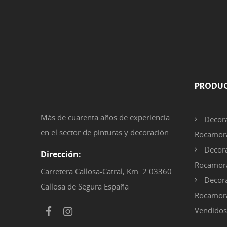
PRODU
Más de cuarenta años de experiencia
Decora
en el sector de pinturas y decoración.
Rocamora
Decora
Dirección:
Rocamor
Carretera Callosa-Catral, Km. 2 03360
Decora
Callosa de Segura España
Rocamora
Vendidos