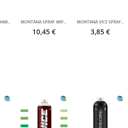
MONTANA SPRAY HARDCORE BLANCO MATE – 400 ML
MONTANA SPRAY IMPRIMACIÓN PLÁSTICOS – 400 ML
MONTANA VICE SPRAY PINTURA – ROSAS Y VIOLETAS (400 ML)
10,45 €
3,85 €