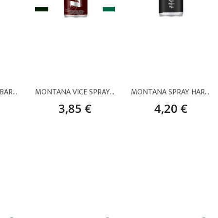
MONTANA SPRAY BARNIZ ACRÍLICO BRILLANTE – 400 ML
MONTANA VICE SPRAY PINTURA – VERDES (400 ML)
MONTANA SPRAY HARDCORE NEGRO SATINADO – 400 ML
3,85 €
4,20 €