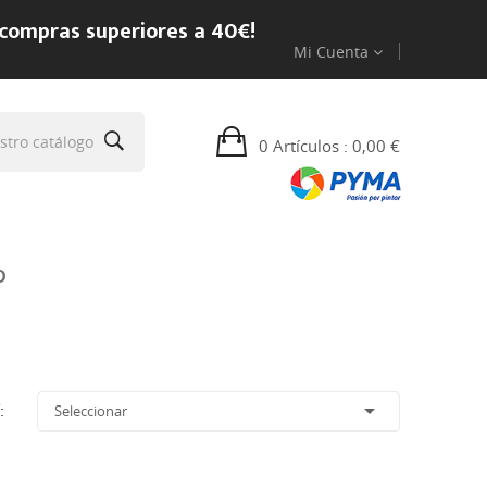
 compras superiores a 40€!
Mi Cuenta
0 Artículos
: 0,00 €
O

:
Seleccionar