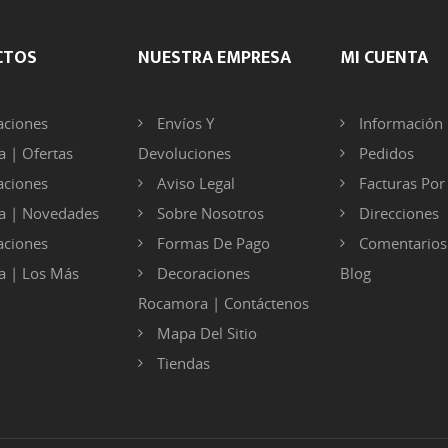
CTOS
NUESTRA EMPRESA
MI CUENTA
ciones
Envíos Y
Información 
 | Ofertas
Devoluciones
Pedidos
ciones
Aviso Legal
Facturas Po
a | Novedades
Sobre Nosotros
Direcciones
ciones
Formas De Pago
Comentarios
 | Los Más
Decoraciones
Blog
Rocamora | Contáctenos
Mapa Del Sitio
Tiendas