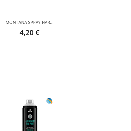
MONTANA SPRAY HARDCORE NEGRO MATE – 400 ML
4,20 €