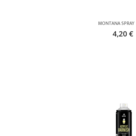
4,20 €