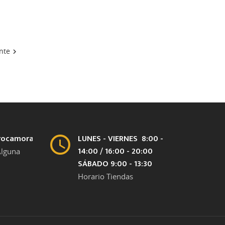
nte

rocamora.com
LUNES - VIERNES 8:00 -
14:00 / 16:00 - 20:00
Alguna
SÁBADO 9:00 - 13:30
Horario Tiendas