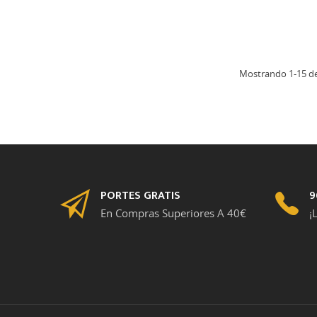
Mostrando 1-15 de 
PORTES GRATIS
9
En Compras Superiores A 40€
¡