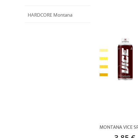
HARDCORE Montana
3,85 €