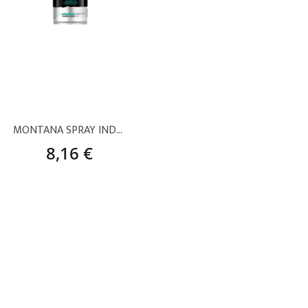
MONTANA SPRAY INDUSTRIAL ALUMINIO LLANTAS – 400 ML
8,16 €