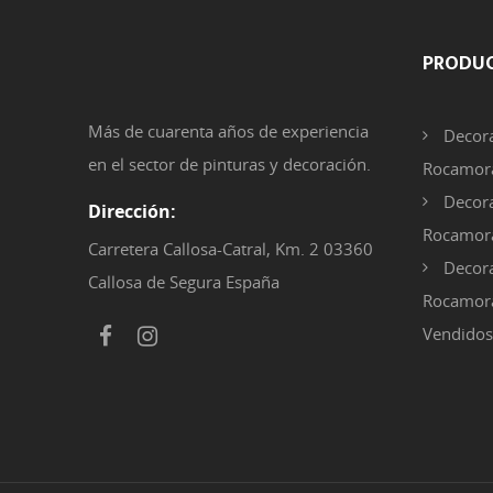
PRODU
Más de cuarenta años de experiencia
Decora
en el sector de pinturas y decoración.
Rocamora
Decora
Dirección:
Rocamor
Carretera Callosa-Catral, Km. 2 03360
Decora
Callosa de Segura España
Rocamora
Vendidos