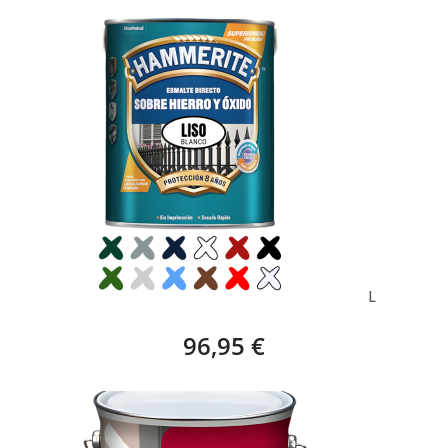
HAMMERITE ESMALTE LISO BRILLANTE – 5 L
96,95 €