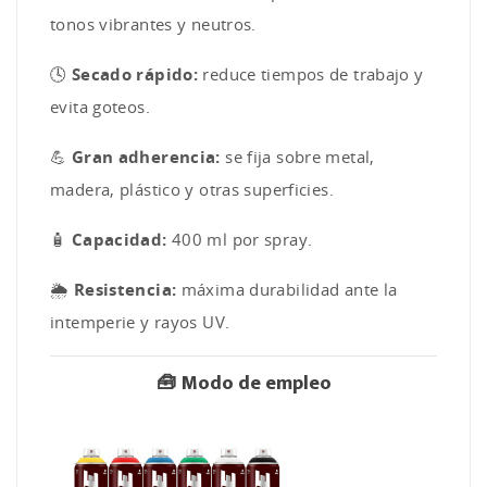
tonos vibrantes y neutros.
🕓
Secado rápido:
reduce tiempos de trabajo y
evita goteos.
💪
Gran adherencia:
se fija sobre metal,
madera, plástico y otras superficies.
🧴
Capacidad:
400 ml por spray.
🌦️
Resistencia:
máxima durabilidad ante la
intemperie y rayos UV.
🧰
Modo de empleo