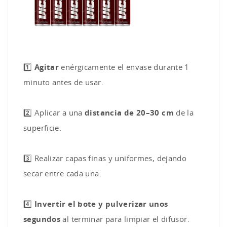
1️⃣
Agitar
enérgicamente el envase durante 1
minuto antes de usar.
2️⃣ Aplicar a una
distancia de 20–30 cm
de la
superficie.
3️⃣ Realizar capas finas y uniformes, dejando
secar entre cada una.
4️⃣
Invertir el bote y pulverizar unos
segundos
al terminar para limpiar el difusor.