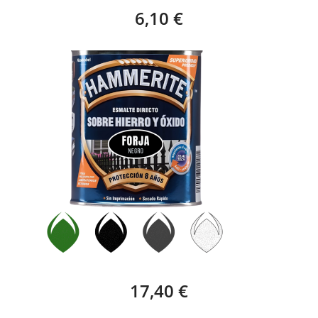
6,10 €
HAMMERITE ESMALTE FORJA – 750 ML
17,40 €