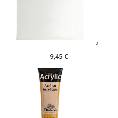
BASTIDOR EUROPA STAR (46 X 27 CM) – 8M
9,45 €