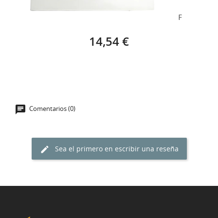
BASTIDOR EUROPA STAR (65 X 54 CM) – 15F
14,54 €
Comentarios (0)
Sea el primero en escribir una reseña