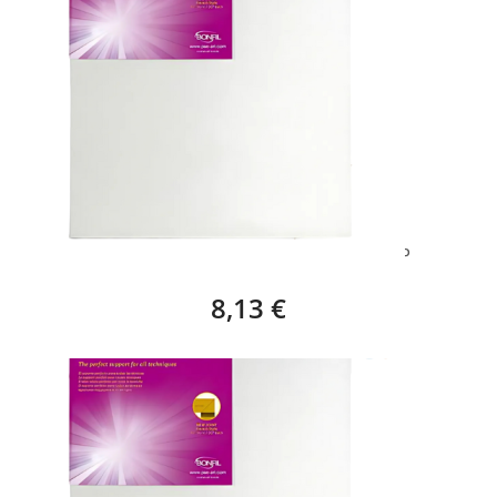
BASTIDOR EUROPA STAR (41 X 27 CM) – 6P
8,13 €