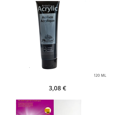
PHOENIX ACRÍLICO TIERRA NEGRO BRUJA (793) – 120 ML
3,08 €