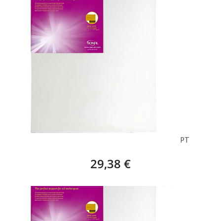
BASTIDOR EUROPA STAR (100 X 73 CM) – 40PT
29,38 €