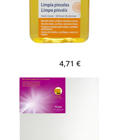
TITAN LIMPIA PINCELES - 100ML
4,71 €