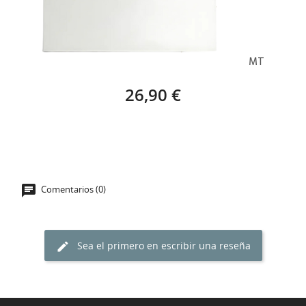
BASTIDOR EUROPA STAR (100 X 65 CM) – 40MT
26,90 €
Comentarios (0)
Sea el primero en escribir una reseña