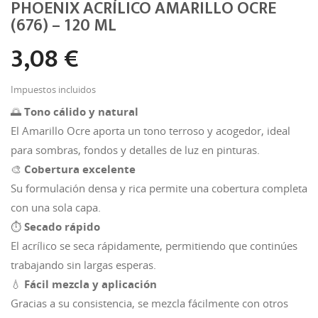
PHOENIX ACRÍLICO AMARILLO OCRE
(676) – 120 ML
3,08 €
Impuestos incluidos
🌅
Tono cálido y natural
El Amarillo Ocre aporta un tono terroso y acogedor, ideal
para sombras, fondos y detalles de luz en pinturas.
🎨
Cobertura excelente
Su formulación densa y rica permite una cobertura completa
con una sola capa.
⏱️
Secado rápido
El acrílico se seca rápidamente, permitiendo que continúes
trabajando sin largas esperas.
💧
Fácil mezcla y aplicación
Gracias a su consistencia, se mezcla fácilmente con otros