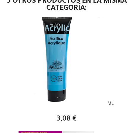
5 OTROS PRODUCTOS EN LA MISMA
CATEGORÍA:
PHOENIX ACRÍLICO AZUL CIELO (447) – 120 ML
3,08 €