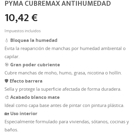
PYMA CUBREMAX ANTIHUMEDAD
10,42 €
Impuestos incluidos
💧
Bloquea la humedad
Evita la reaparición de manchas por humedad ambiental o
capilar.
🎯
Gran poder cubriente
Cubre manchas de moho, humo, grasa, nicotina o hollín.
🛡️
Efecto barrera
Sella y protege la superficie afectada de forma duradera.
🎨
Acabado blanco mate
Ideal como capa base antes de pintar con pintura plástica.
🏡
Uso interior
Especialmente formulado para viviendas, sótanos, cocinas y
baños.