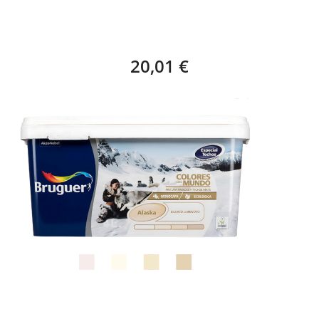
CERA MURS D'ANTAN – 1 KG MD-13
20,01 €
BRUGUER COLORES DEL MUNDO ALASKA