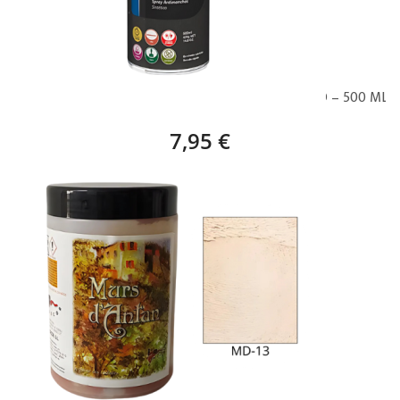
PYMA CUBREMAX SPRAY ANTIMANCHAS SINTÉTICO – 500 ML
7,95 €