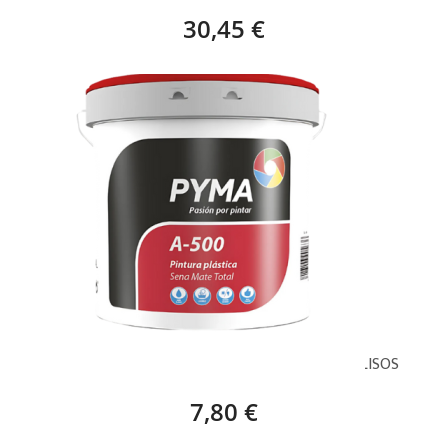
30,45 €
PYMA PINTURA PLÁSTICA A500 MATE TOTAL LISOS
7,80 €