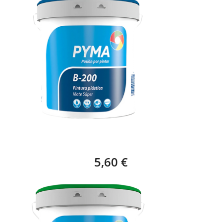
PYMA PINTURA PLÁSTICA B200 MATE
5,60 €