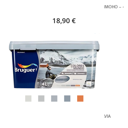
PYMA PINTURA PLÁSTICA BN4 BLANCO NIEVE ANTIMOHO – 4 
18,90 €
BRUGUER COLORES DEL MUNDO ESCANDINAVIA