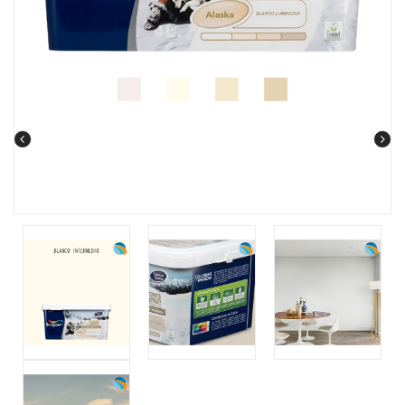
prev
next