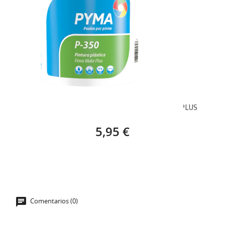
PYMA PINTURA PLÁSTICA P350 FÉNIX MATE PLUS
5,95 €
Comentarios (0)