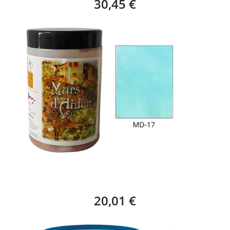
30,45 €
CERA MURS D'ANTAN – 1 KG MD-17
20,01 €