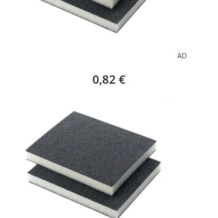
TACO ESPONJA LIJA PLANA GRUESA – 1 UNIDAD
0,82 €