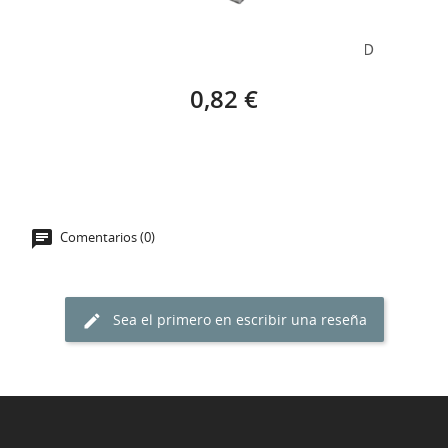
TACO ESPONJA LIJA PLANA FINA – 1 UNIDAD
0,82 €
Comentarios (0)
Sea el primero en escribir una reseña