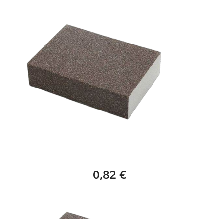
TACO ESPONJA LIJA MEDIA – 1 UNIDAD
0,82 €