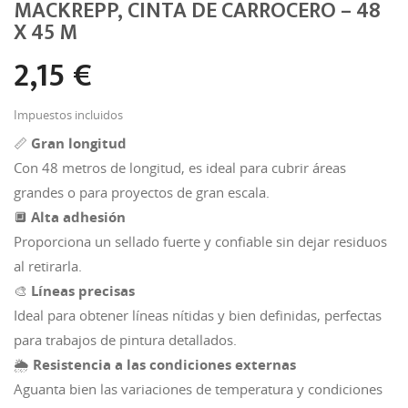
MACKREPP, CINTA DE CARROCERO – 48
X 45 M
2,15 €
Impuestos incluidos
📏
Gran longitud
Con 48 metros de longitud, es ideal para cubrir áreas
grandes o para proyectos de gran escala.
🔲
Alta adhesión
Proporciona un sellado fuerte y confiable sin dejar residuos
al retirarla.
🎨
Líneas precisas
Ideal para obtener líneas nítidas y bien definidas, perfectas
para trabajos de pintura detallados.
🌦️
Resistencia a las condiciones externas
Aguanta bien las variaciones de temperatura y condiciones