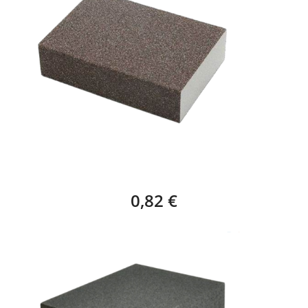
TACO ESPONJA LIJA FINA – 1 UNIDAD
0,82 €