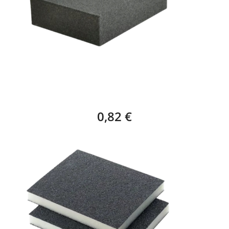
TACO ESPONJA LIJA GRUESA – 1 UNIDAD
0,82 €