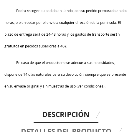
Podrá recoger su pedido en tienda, con su pedido preparado en dos
horas, o bien optar por el envío a cualquier dirección de la península. El
plazo de entrega será de 24-48 horas y los gastos de transporte serán
gratuitos en pedidos superiores a 40€
En caso de que el producto no se adecue a sus necesidades,
dispone de 14 días naturales para su devolución, siempre que se presente
en su envase original y sin muestras de uso (ver condiciones).
DESCRIPCIÓN
DETALLES DEL PRODUCTO