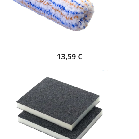
RODILLO TRICOLOR FACHADAS – 22 CM
13,59 €