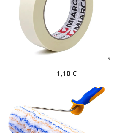
KREPP, CINTA DE CARROCERO – 24 X 45 M
1,10 €