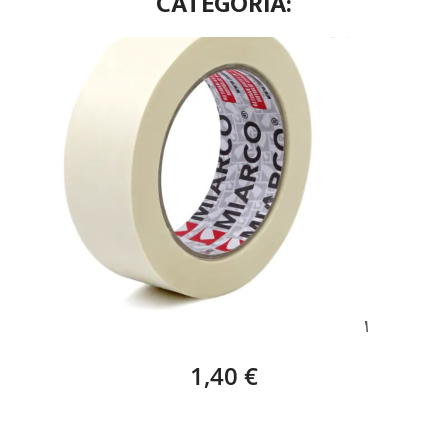
CATEGORÍA:
KREPP, CINTA DE CARROCERO – 36 X 45 M
1,40 €