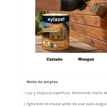
Modo de empleo
Lija y limpia la superficie, eliminando restos 
Agita bien el envase antes de usar para asegur