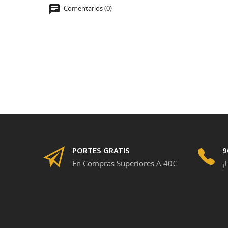
Comentarios (0)
PORTES GRATIS
9
En Compras Superiores A 40€
¡