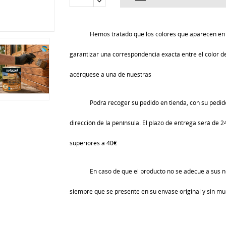
Hemos tratado que los colores que aparecen en 
garantizar una correspondencia exacta entre el color de 
acérquese a una de nuestras
Podrá recoger su pedido en tienda, con su pedido
dirección de la península. El plazo de entrega será de 
superiores a 40€
En caso de que el producto no se adecue a sus n
siempre que se presente en su envase original y sin mu