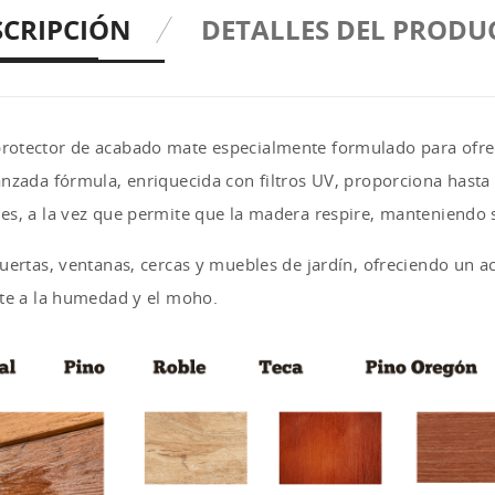
SCRIPCIÓN
DETALLES DEL PRODU
protector de acabado mate especialmente formulado para ofre
nzada fórmula, enriquecida con filtros UV, proporciona hasta 
es, a la vez que permite que la madera respire, manteniendo s
puertas, ventanas, cercas y muebles de jardín, ofreciendo un 
nte a la humedad y el moho.