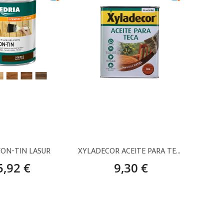
FON-TIN LASUR
XYLADECOR ACEITE PARA TECA / TECA
5,92 €
9,30 €