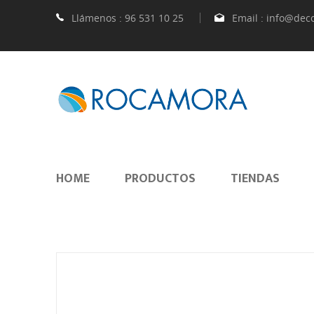
Llámenos :
96 531 10 25
Email :
info@dec
HOME
PRODUCTOS
TIENDAS