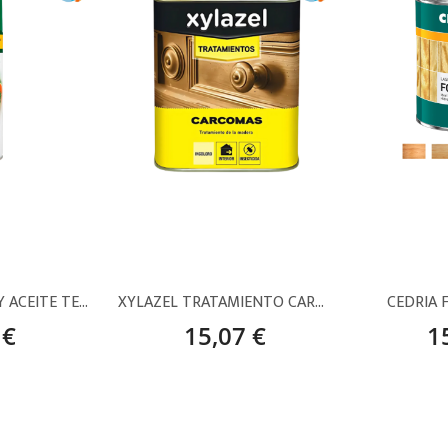
XYLADECOR SPRAY ACEITE TECA INCOLORO – 500 ML
XYLAZEL TRATAMIENTO CARCOMAS
CEDRIA 
 €
15,07 €
1