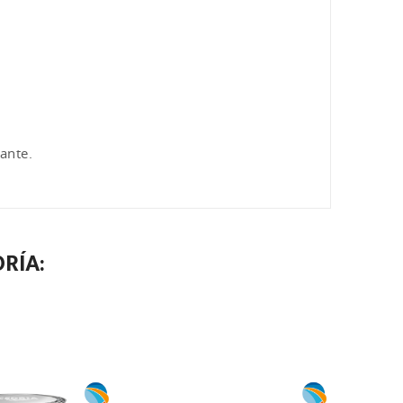
ante.
RÍA: