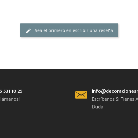
Sea el primero en escribir una reseña
6 531 10 25
info@decoraciones
Llámanos!
Escríbenos Si Tienes 
Duda