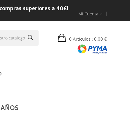
 compras superiores a 40€!
Mi Cuenta
0 Artículos
: 0,00 €
O
5 AÑOS