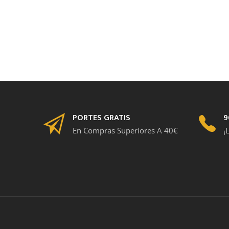
PORTES GRATIS
9
En Compras Superiores A 40€
¡