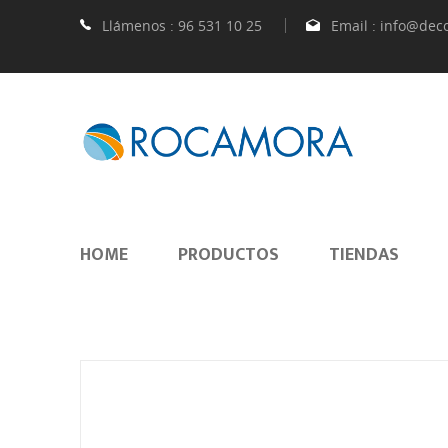
Llámenos :
96 531 10 25
Email :
info@dec
HOME
PRODUCTOS
TIENDAS