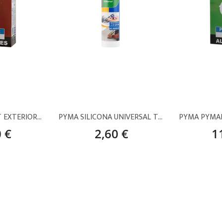
PYMA PYMAPLÁST EXTERIORES – 6 KG
PYMA SILICONA UNIVERSAL TRANSLÚCIDA – 280 ML
 €
2,60 €
1