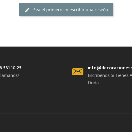
Sea el primero en escribir una reseña
6 531 10 25
info@decoraciones
Llámanos!
Escríbenos Si Tienes 
Duda