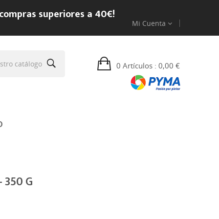
 compras superiores a 40€!
Mi Cuenta
0 Artículos
: 0,00 €
O
 350 G