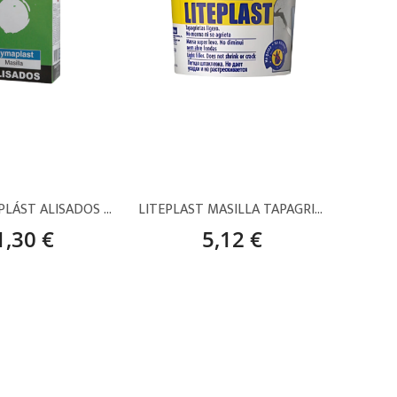
PYMA PYMAPLÁST ALISADOS – 5 KG
LITEPLAST MASILLA TAPAGRIETAS LIGERO – 250 ML
1,30 €
5,12 €