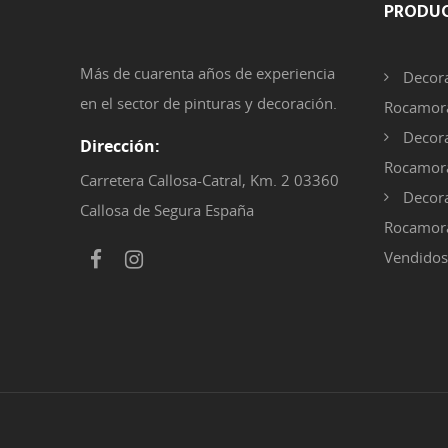
PRODU
Más de cuarenta años de experiencia
Decora
en el sector de pinturas y decoración.
Rocamora
Decora
Dirección:
Rocamor
Carretera Callosa-Catral, Km. 2 03360
Decora
Callosa de Segura España
Rocamora
Vendidos