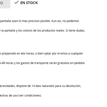

EN STOCK
TO
pantalla sean lo más precisos posible. Aun así, no podemos
la pantalla y los colores de los productos reales. Si tiene dudas,
 preparado en dos horas, o bien optar por el envío a cualquier
24-48 horas y los gastos de transporte serán gratuitos en pedidos
ecesidades, dispone de 14 días naturales para su devolución,
estras de uso (ver condiciones).