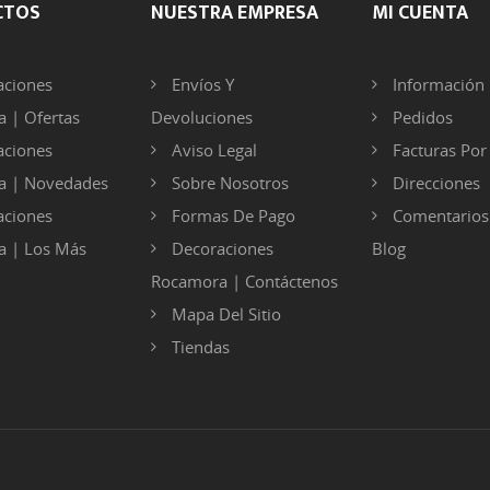
CTOS
NUESTRA EMPRESA
MI CUENTA
ciones
Envíos Y
Información 
 | Ofertas
Devoluciones
Pedidos
ciones
Aviso Legal
Facturas Po
a | Novedades
Sobre Nosotros
Direcciones
ciones
Formas De Pago
Comentarios
 | Los Más
Decoraciones
Blog
Rocamora | Contáctenos
Mapa Del Sitio
Tiendas