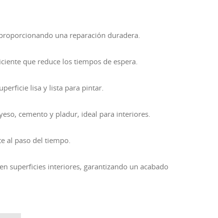
, proporcionando una reparación duradera.
ficiente que reduce los tiempos de espera.
erficie lisa y lista para pintar.
yeso, cemento y pladur, ideal para interiores.
e al paso del tiempo.
en superficies interiores, garantizando un acabado