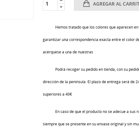
AGREGAR AL CARRI
Hemos tratado que los colores que aparecen en 
garantizar una correspondencia exacta entre el color de 
acérquese a una de nuestras
Podrá recoger su pedido en tienda, con su pedido
dirección de la península. El plazo de entrega será de 
superiores a 40€
En caso de que el producto no se adecue a sus n
siempre que se presente en su envase original y sin mu