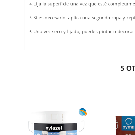
Lija la superficie una vez que esté completam
Si es necesario, aplica una segunda capa y rep
Una vez seco y lijado, puedes pintar o decorar
5 O