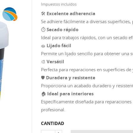
Impuestos incluidos
🛠️
Excelente adherencia
Se adhiere fácilmente a diversas superficies
⏱️
Secado rápido
Ideal para trabajos rápidos, con un secado e
🧽
Lijado fácil
Permite un lijado sencillo para obtener una sup
🎨
Versátil
Perfecta para reparaciones en superficies de 
🛡️
Duradera y resistente
Proporciona un acabado duradero y resistent
🏠
Ideal para interiores
Específicamente diseñada para reparaciones 
profesional.
CANTIDAD