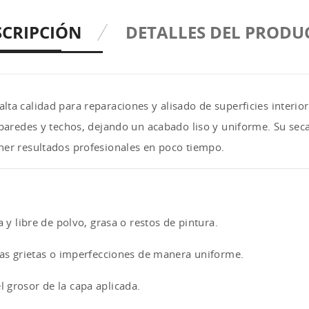
SCRIPCIÓN
DETALLES DEL PRODU
lta calidad para reparaciones y alisado de superficies interior
 paredes y techos, dejando un acabado liso y uniforme. Su sec
ner resultados profesionales en poco tiempo.
 y libre de polvo, grasa o restos de pintura.
 las grietas o imperfecciones de manera uniforme.
 grosor de la capa aplicada.