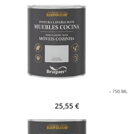
BRUGUER PINTURA MUEBLES COCINA GRIS CLARO – 750 ML
25,55 €