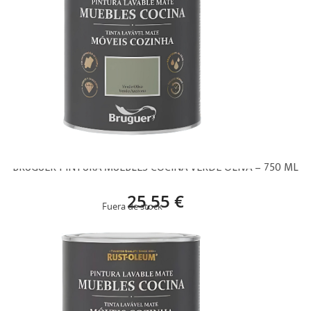
BRUGUER PINTURA MUEBLES COCINA VERDE OLIVA – 750 ML
25,55 €
Fuera de stock