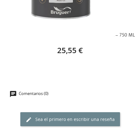
BRUGUER PINTURA MUEBLES COCINA BLANCO TIZA – 750 ML
25,55 €
Comentarios (0)
Sea el primero en escribir una reseña