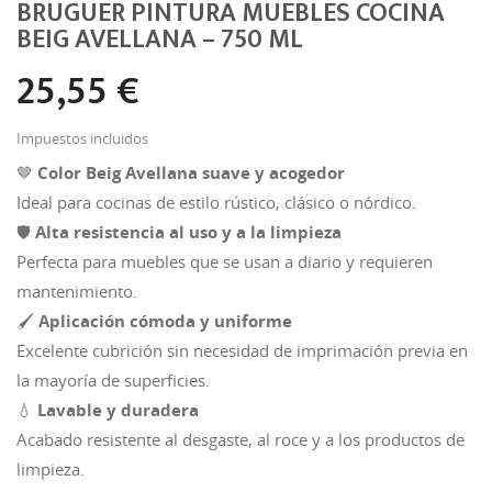
BRUGUER PINTURA MUEBLES COCINA
BEIG AVELLANA – 750 ML
25,55 €
Impuestos incluidos
🤎
Color Beig Avellana suave y acogedor
Ideal para cocinas de estilo rústico, clásico o nórdico.
🛡️
Alta resistencia al uso y a la limpieza
Perfecta para muebles que se usan a diario y requieren
mantenimiento.
🖌️
Aplicación cómoda y uniforme
Excelente cubrición sin necesidad de imprimación previa en
la mayoría de superficies.
💧
Lavable y duradera
Acabado resistente al desgaste, al roce y a los productos de
limpieza.