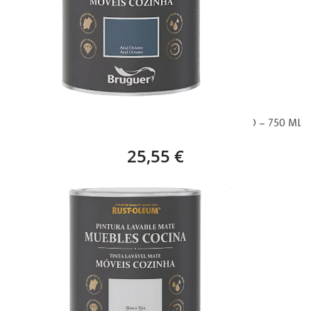
BRUGUER PINTURA MUEBLES COCINA AZUL OCÉANO – 750 ML
25,55 €