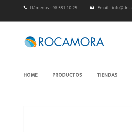
Llámenos :
96 531 10 25
Email :
info@dec
HOME
PRODUCTOS
TIENDAS