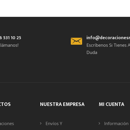
6 531 10 25
info@decoraciones
Llámanos!
Escríbenos Si Tienes 
Duda
CTOS
NUESTRA EMPRESA
MI CUENTA
ciones
Envíos Y
Información 