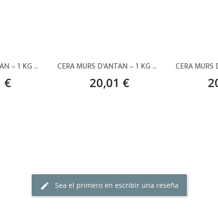
CERA MURS D'ANTAN – 1 KG MD-15
CERA MURS D'ANTAN – 1 KG MD-06
 €
20,01 €
2
Sea el primero en escribir una reseña