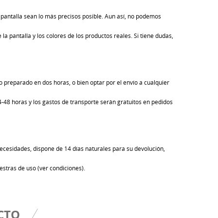
pantalla sean lo más precisos posible. Aun así, no podemos
la pantalla y los colores de los productos reales. Si tiene dudas,
 preparado en dos horas, o bien optar por el envío a cualquier
24-48 horas y los gastos de transporte serán gratuitos en pedidos
ecesidades, dispone de 14 días naturales para su devolución,
estras de uso (ver condiciones).
CTO