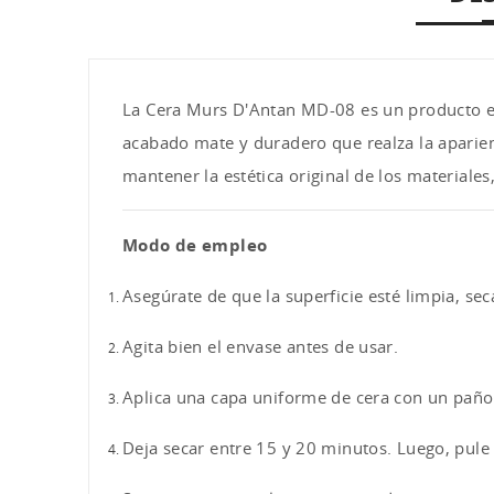
La Cera Murs D'Antan MD-08 es un producto esp
acabado mate y duradero que realza la aparien
mantener la estética original de los materiale
Modo de empleo
Asegúrate de que la superficie esté limpia, sec
Agita bien el envase antes de usar.
Aplica una capa uniforme de cera con un paño 
Deja secar entre 15 y 20 minutos. Luego, pul