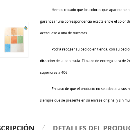
Hemos tratado que los colores que aparecen en 
garantizar una correspondencia exacta entre el color de 
acérquese a una de nuestras
Podrá recoger su pedido en tienda, con su pedido
dirección de la península. El plazo de entrega será de 
superiores a 40€
En caso de que el producto no se adecue a sus n
siempre que se presente en su envase original y sin mu
SCRIPCIÓN
DETALLES DEL PRODU