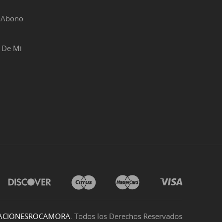
r Abono
 De Mi
ACIONESROCAMORA
. Todos los Derechos Reservados