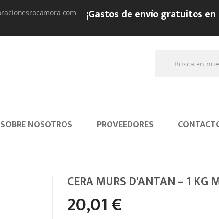
¡Gastos de envío gratuitos en
oracionesrocamora.com
SOBRE NOSOTROS
PROVEEDORES
CONTACT
CERA MURS D'ANTAN – 1 KG 
20,01 €