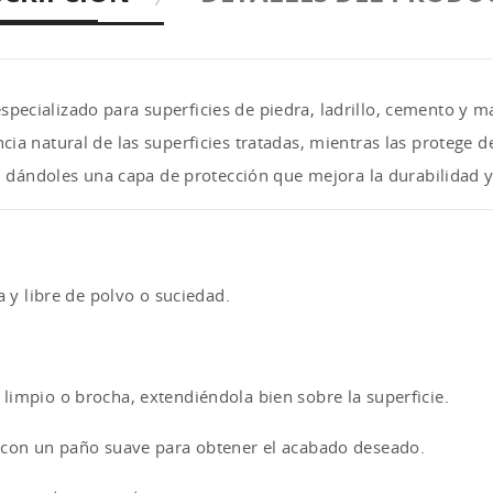
ecializado para superficies de piedra, ladrillo, cemento y ma
cia natural de las superficies tratadas, mientras las protege
s, dándoles una capa de protección que mejora la durabilidad y 
a y libre de polvo o suciedad.
limpio o brocha, extendiéndola bien sobre la superficie.
e con un paño suave para obtener el acabado deseado.