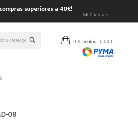
 compras superiores a 40€!
Mi Cuenta
0 Artículos
: 0,00 €
O
MD-08