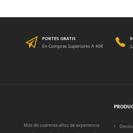
PORTES GRATIS
9
En Compras Superiores A 40€
¡
PRODU
Más de cuarenta años de experiencia
Decora