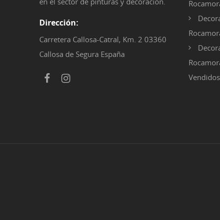
en el sector de pinturas y decoración.
Rocamora
Decora
Dirección:
Rocamor
Carretera Callosa-Catral, Km. 2 03360
Decora
Callosa de Segura España
Rocamora
Vendidos