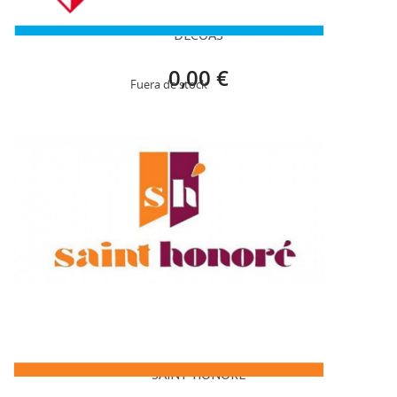
DECOAS
0,00 €
Fuera de stock
SAINT HONORE