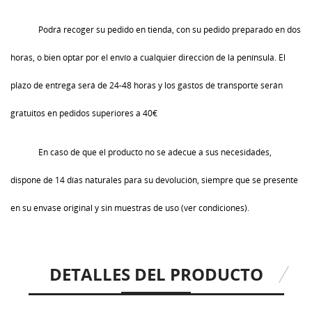
Podrá recoger su pedido en tienda, con su pedido preparado en dos
horas, o bien optar por el envío a cualquier dirección de la península. El
plazo de entrega será de 24-48 horas y los gastos de transporte serán
gratuitos en pedidos superiores a 40€
En caso de que el producto no se adecue a sus necesidades,
dispone de 14 días naturales para su devolución, siempre que se presente
en su envase original y sin muestras de uso (ver condiciones).
DETALLES DEL PRODUCTO