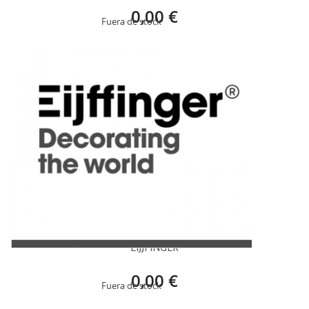
0,00 €
Fuera de stock
EIJJFINGER
0,00 €
Fuera de stock