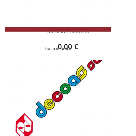
EXCLUSIVAS SANCHO
0,00 €
Fuera de stock