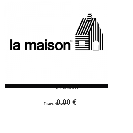
LA MAISON
0,00 €
Fuera de stock