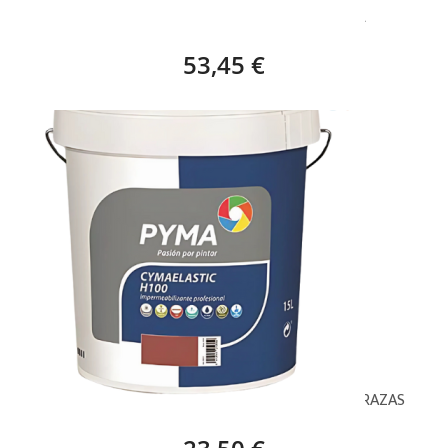
BLANCO, PRF REVESTIMIENTO LISO – 15 L
53,45 €
ROJO LEVANTE, PYMA CYMAELASTIC H100 TERRAZAS