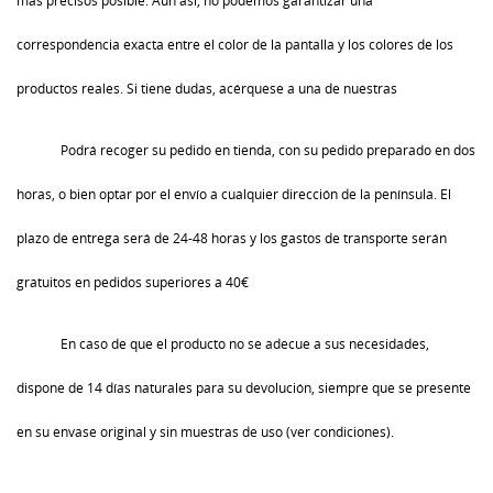
más precisos posible. Aun así, no podemos garantizar una
correspondencia exacta entre el color de la pantalla y los colores de los
productos reales. Si tiene dudas, acérquese a una de nuestras
Podrá recoger su pedido en tienda, con su pedido preparado en dos
horas, o bien optar por el envío a cualquier dirección de la península. El
plazo de entrega será de 24-48 horas y los gastos de transporte serán
gratuitos en pedidos superiores a 40€
En caso de que el producto no se adecue a sus necesidades,
dispone de 14 días naturales para su devolución, siempre que se presente
en su envase original y sin muestras de uso (ver condiciones).