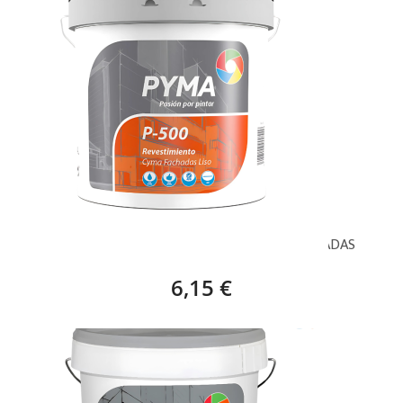
BLANCO, PYMA REVESTIMIENTO P-500 FACHADAS
6,15 €