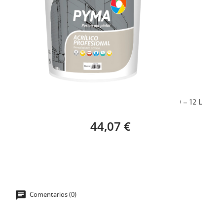
PYMA REVESTIMIENTO LISO FACHADAS BLANCO – 12 L
44,07 €
Comentarios (0)