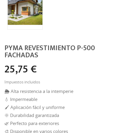
PYMA REVESTIMIENTO P-500
FACHADAS
25,75 €
Impuestos incluidos
🌦️
Alta resistencia a la intemperie
💧 Impermeable
🖌️ Aplicación fácil y uniforme
🌞 Durabilidad garantizada
🌿 Perfecto para exteriores
🎨 Disponible en varios colores