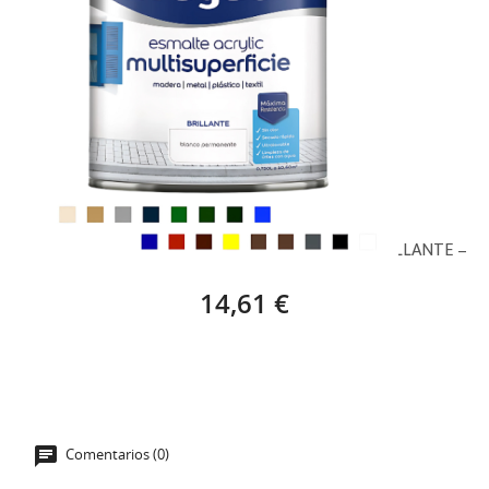
BRUGUER ESMALTE ACRÍLICO MULTISUPERFICIE BRILLANTE – 7
14,61 €
Comentarios (0)