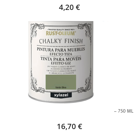
4,20 €
CHALK PAINT PINTURA EFECTO TIZA VERDE OLIVA – 750 ML
16,70 €