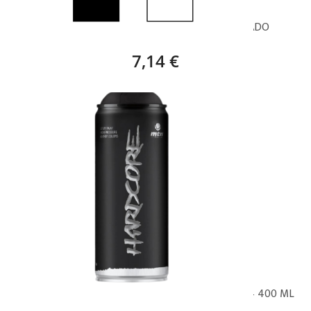
PYMA ESPROTEC CLASSIC SINTÉTICO SATINADO
7,14 €
MONTANA SPRAY HARDCORE NEGRO SATINADO – 400 ML