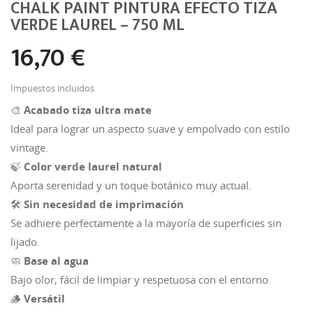
CHALK PAINT PINTURA EFECTO TIZA
VERDE LAUREL – 750 ML
16,70 €
Impuestos incluidos
🎨
Acabado tiza ultra mate
Ideal para lograr un aspecto suave y empolvado con estilo
vintage.
🍃
Color verde laurel natural
Aporta serenidad y un toque botánico muy actual.
🛠️
Sin necesidad de imprimación
Se adhiere perfectamente a la mayoría de superficies sin
lijado.
🧼
Base al agua
Bajo olor, fácil de limpiar y respetuosa con el entorno.
🪵
Versátil