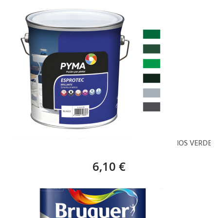
PYMA ESPROTEC CLASSIC SINTÉTICO BRILLO - TONOS VERDES
6,10 €