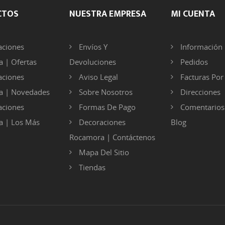
CTOS
NUESTRA EMPRESA
MI CUENTA
ciones
Envíos Y
Información 
 | Ofertas
Devoluciones
Pedidos
ciones
Aviso Legal
Facturas Po
a | Novedades
Sobre Nosotros
Direcciones
ciones
Formas De Pago
Comentarios
 | Los Más
Decoraciones
Blog
Rocamora | Contáctenos
Mapa Del Sitio
Tiendas