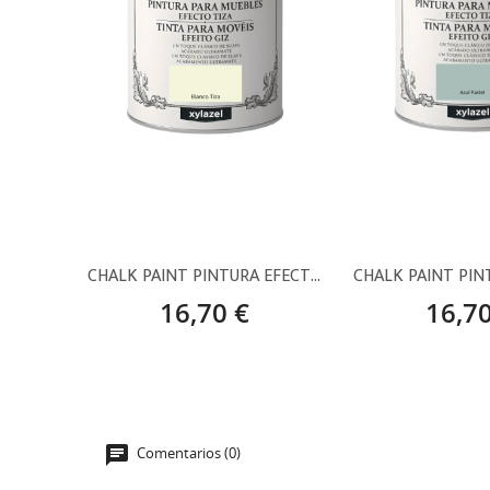
CHALK PAINT PINTURA EFECTO TIZA BLANCO TIZA – 750 ML
16,70 €
16,70
Comentarios (0)