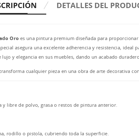
SCRIPCIÓN
DETALLES DEL PRODU
ado Oro
es una pintura premium diseñada para proporcionar 
pecial asegura una excelente adherencia y resistencia, ideal 
 lujo y elegancia en sus muebles, dando un acabado duradero 
a transforma cualquier pieza en una obra de arte decorativa con
 y libre de polvo, grasa o restos de pintura anterior.
 rodillo o pistola, cubriendo toda la superficie.