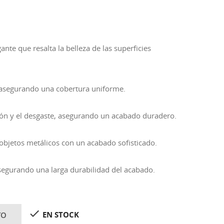
nte que resalta la belleza de las superficies
a, asegurando una cobertura uniforme.
sión y el desgaste, asegurando un acabado duradero.
objetos metálicos con un acabado sofisticado.
asegurando una larga durabilidad del acabado.

EN STOCK
TO