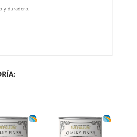
o y duradero.
RÍA: