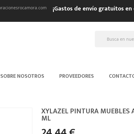
¡Gastos de envío gratuitos en
oracionesrocamora.com
SOBRE NOSOTROS
PROVEEDORES
CONTACT
XYLAZEL PINTURA MUEBLES 
ML
24,44 €