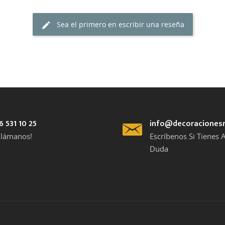
Sea el primero en escribir una reseña
6 531 10 25
info@decoraciones
Llámanos!
Escríbenos Si Tienes 
Duda