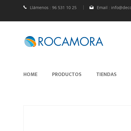
Llámenos :
96 531 10 25
Email :
info@dec
HOME
PRODUCTOS
TIENDAS