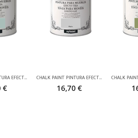
CHALK PAINT PINTURA EFECTO TIZA AZUL PASTEL – 750 ML
CHALK PAINT PINTURA EFECTO TIZA PIEDRA – 750 ML
 €
16,70 €
1