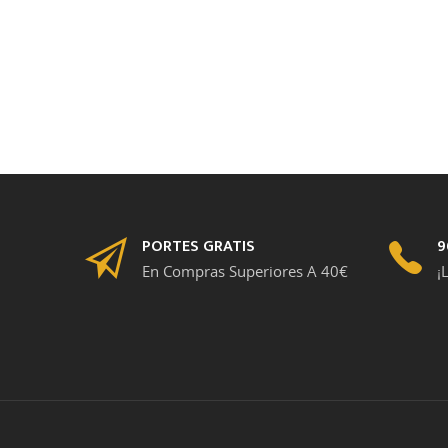
PORTES GRATIS
9
En Compras Superiores A 40€
¡