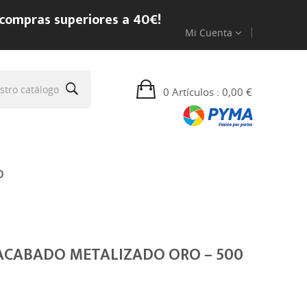
 compras superiores a 40€!
Mi Cuenta
0 Artículos
: 0,00 €
O
ACABADO METALIZADO ORO – 500