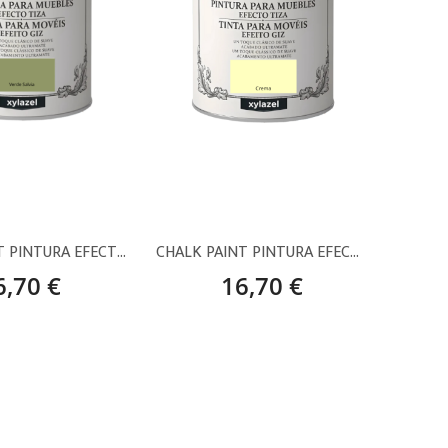
CHALK PAINT PINTURA EFECTO TIZA VERDE SALVIA – 750 ML
CHALK PAINT PINTURA EFECTO TIZA CREMA – 750 ML
6,70 €
16,70 €