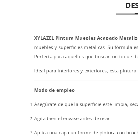
DE
XYLAZEL Pintura Muebles Acabado Metaliz
muebles y superficies metálicas. Su fórmula es
Perfecta para aquellos que buscan un toque de
Ideal para interiores y exteriores, esta pintur
Modo de empleo
Asegúrate de que la superficie esté limpia, seca
Agita bien el envase antes de usar.
Aplica una capa uniforme de pintura con brocha,