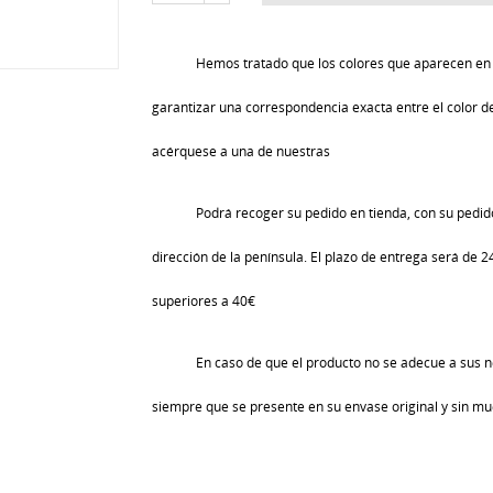
Hemos tratado que los colores que aparecen en 
garantizar una correspondencia exacta entre el color de 
acérquese a una de nuestras
Podrá recoger su pedido en tienda, con su pedido
dirección de la península. El plazo de entrega será de 
superiores a 40€
En caso de que el producto no se adecue a sus n
siempre que se presente en su envase original y sin mu