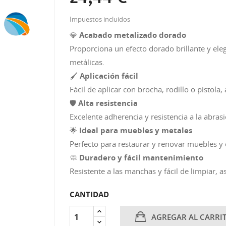
Impuestos incluidos
💎
Acabado metalizado dorado
Proporciona un efecto dorado brillante y elega
metálicas.
🖌️
Aplicación fácil
Fácil de aplicar con brocha, rodillo o pistol
🛡️
Alta resistencia
Excelente adherencia y resistencia a la abra
🌟
Ideal para muebles y metales
Perfecto para restaurar y renovar muebles y 
🧼
Duradero y fácil mantenimiento
Resistente a las manchas y fácil de limpiar, 
CANTIDAD
AGREGAR AL CARRI