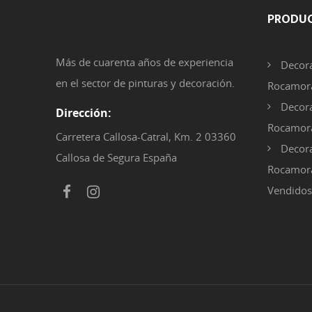
PRODU
Más de cuarenta años de experiencia
Decora
en el sector de pinturas y decoración.
Rocamora
Decora
Dirección:
Rocamor
Carretera Callosa-Catral, Km. 2 03360
Decora
Callosa de Segura España
Rocamora
Vendidos