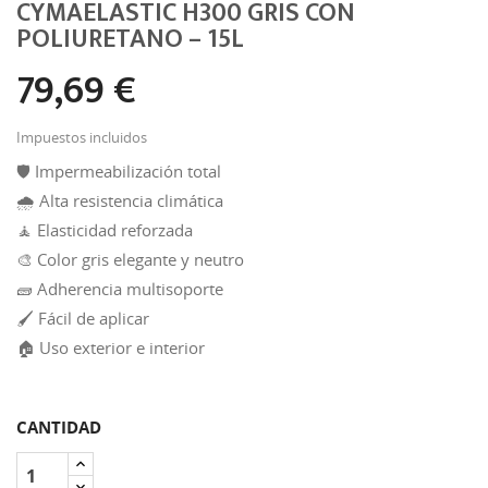
CYMAELASTIC H300 GRIS CON
POLIURETANO – 15L
79,69 €
Impuestos incluidos
🛡️ Impermeabilización total
🌧️ Alta resistencia climática
🧘 Elasticidad reforzada
🎨 Color gris elegante y neutro
🧱 Adherencia multisoporte
🖌️ Fácil de aplicar
🏠 Uso exterior e interior
CANTIDAD