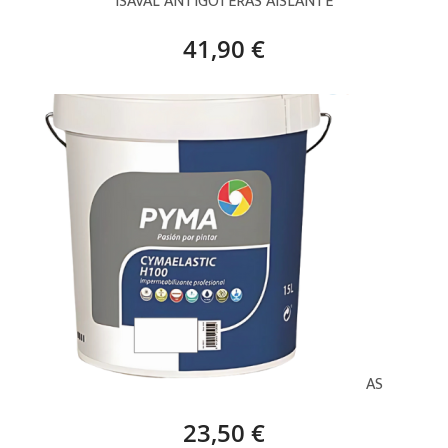
ISAVAL ANTIGOTERAS AISLANTE
41,90 €
BLANCO, PYMA CYMAELASTIC H100 TERRAZAS
23,50 €