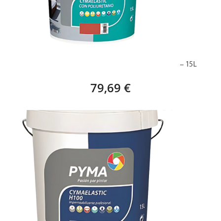
CYMAELASTIC H300 ROJO CON POLIURETANO – 15L
79,69 €