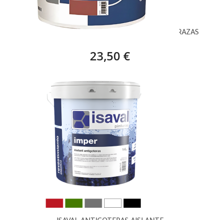
ROJO LEVANTE, PYMA CYMAELASTIC H100 TERRAZAS
23,50 €